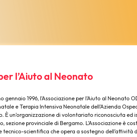
per l’Aiuto al Neonato
 gennaio 1996, l’Associazione per l’Aiuto al Neonato 
onatale e Terapia Intensiva Neonatale dell’Azienda Osp
. È un’organizzazione di volontariato riconosciuta ed isc
o, sezione provinciale di Bergamo. L’Associazione è cost
 tecnico-scientifica che opera a sostegno dell’attività 