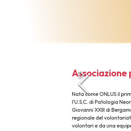
Associazione 
Nata come ONLUS il primo
l’U.S.C. di Patologia Ne
Giovanni XXIII di Bergamo
regionale del volontariat
volontari e da una equipe