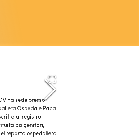
ODV ha sede presso
edaliera Ospedale Papa
ritta al registro
ituita da genitori,
del reparto ospedaliero,