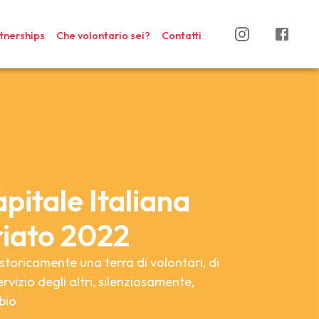
tnerships
Che volontario sei?
Contatti
itale Italiana
riato 2022
toricamente una terra di volontari, di
rvizio degli altri, silenziosamente,
bio